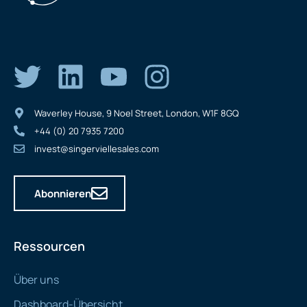
Waverley House, 9 Noel Street, London, W1F 8GQ
+44 (0) 20 7935 7200
invest@singerviellesales.com
Abonnieren
Ressourcen
Über uns
Dashboard-Übersicht