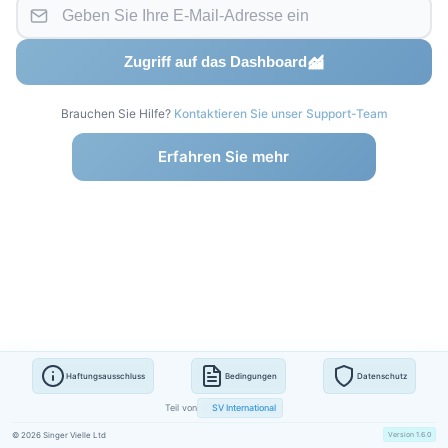
Zugriff auf das Dashboard
Brauchen Sie Hilfe?
Kontaktieren Sie unser Support-Team
Erfahren Sie mehr
Haftungsausschluss
Bedingungen
Datenschutz
Teil von
SV International
© 2026 Singer Vielle Ltd
Version 1.6.0