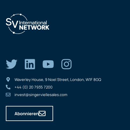
Waverley House, 9 Noel Street, London, W1F 8GQ
+44 (0) 20 7935 7200
invest@singerviellesales.com
Abonnieren