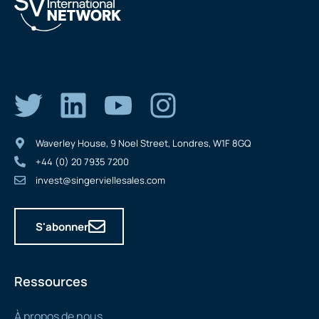
Waverley House, 9 Noel Street, Londres, W1F 8GQ
+44 (0) 20 7935 7200
invest@singerviellesales.com
S'abonner
Ressources
À propos de nous