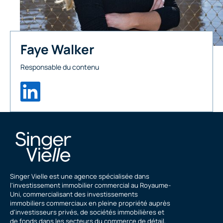
Faye Walker
Responsable du contenu
Singer Vielle est une agence spécialisée dans
l'investissement immobilier commercial au Royaume-
Uni, commercialisant des investissements
immobiliers commerciaux en pleine propriété auprès
d'investisseurs privés, de sociétés immobilières et
de fonds dans les secteurs du commerce de détail,