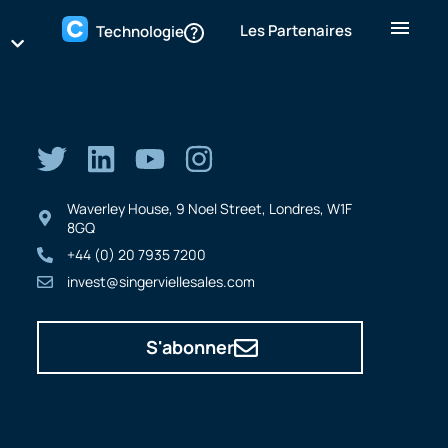
Les Partenaires
Technologie
Waverley House, 9 Noel Street, Londres, W1F
8GQ
+44 (0) 20 7935 7200
invest@singerviellesales.com
S'abonner