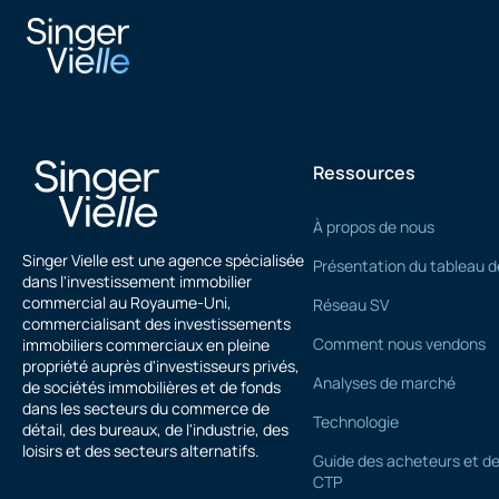
Ali Hussain
Ressources
À propos de nous
Singer Vielle est une agence spécialisée
Présentation du tableau d
dans l'investissement immobilier
commercial au Royaume-Uni,
Réseau SV
commercialisant des investissements
Comment nous vendons
immobiliers commerciaux en pleine
propriété auprès d'investisseurs privés,
Analyses de marché
de sociétés immobilières et de fonds
dans les secteurs du commerce de
Technologie
détail, des bureaux, de l'industrie, des
loisirs et des secteurs alternatifs.
Guide des acheteurs et de
CTP