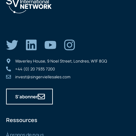
Waverley House, 9 Noel Street, Londres, W1F 8GQ
+44 (0) 20 7935 7200
invest@singerviellesales.com
S'abonner
Ressources
À propos de nous