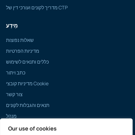
מדריך לקונים ועורכי דין של CTP
מֵידָע
שאלות נפוצות
מדיניות הפרטיות
כללים ותנאים לשימוש
כתב ויתור
מדיניות קובצי Cookie
צור קשר
תנאים והגבלות לקונים
מִנהָל
הערה: כל המחירים הנקובים כפופים לחוזה וללא מע"מ
Our use of cookies