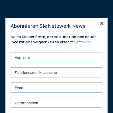
This content is password protected. To view it
Abonnieren Sie Netzwerk-News
please enter your password below:
Seien Sie der Erste, der von uns und den neuen
Password:
Investitionsmöglichkeiten erfährt
Netzwerk
.