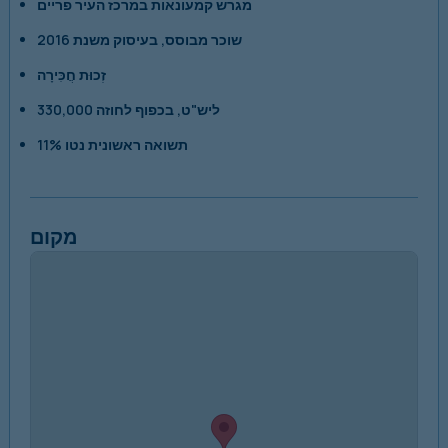
מגרש קמעונאות במרכז העיר פריים
שוכר מבוסס, בעיסוק משנת 2016
זְכוּת חֲכִּירָה
330,000 ליש"ט, בכפוף לחוזה
11% תשואה ראשונית נטו
מקום