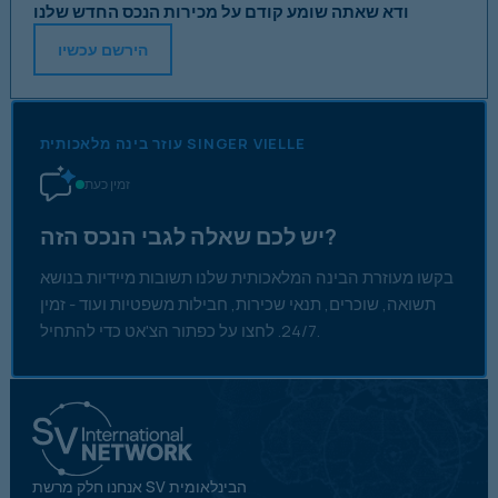
ודא שאתה שומע קודם על מכירות הנכס החדש שלנו
הירשם עכשיו
עוזר בינה מלאכותית SINGER VIELLE
זמין כעת
יש לכם שאלה לגבי הנכס הזה?
בקשו מעוזרת הבינה המלאכותית שלנו תשובות מיידיות בנושא
תשואה, שוכרים, תנאי שכירות, חבילות משפטיות ועוד - זמין
24/7. לחצו על כפתור הצ'אט כדי להתחיל.
אנחנו חלק מרשת SV הבינלאומית