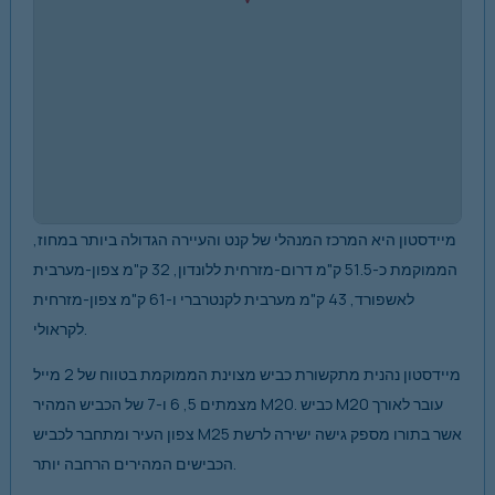
מיידסטון היא המרכז המנהלי של קנט והעיירה הגדולה ביותר במחוז,
הממוקמת כ-51.5 ק"מ דרום-מזרחית ללונדון, 32 ק"מ צפון-מערבית
לאשפורד, 43 ק"מ מערבית לקנטרברי ו-61 ק"מ צפון-מזרחית
לקראולי.
מיידסטון נהנית מתקשורת כביש מצוינת הממוקמת בטווח של 2 מייל
מצמתים 5, 6 ו-7 של הכביש המהיר M20. כביש M20 עובר לאורך
צפון העיר ומתחבר לכביש M25 אשר בתורו מספק גישה ישירה לרשת
הכבישים המהירים הרחבה יותר.