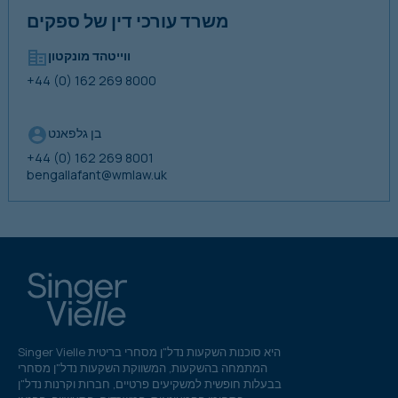
משרד עורכי דין של ספקים
ווייטהד מונקטון
+44 (0) 162 269 8000
בן גלפאנט
+44 (0) 162 269 8001
bengallafant@wmlaw.uk
Singer Vielle היא סוכנות השקעות נדל"ן מסחרי בריטית
המתמחה בהשקעות, המשווקת השקעות נדל"ן מסחרי
בבעלות חופשית למשקיעים פרטיים, חברות וקרנות נדל"ן