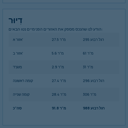
דִיוּר
הודע לנו שהנכס מספק את האזורים הפנימיים נטו הבאים:
295 רגל רבוע
27.5 מ"ר
אזור א'
61 מ"ר
5.6 מ"ר
אזור ב'
31 מ"ר
2.9 מ"ר
מִשׂרָד
296 רגל רבוע
27.4 מ"ר
קומה ראשונה
306 מ"ר
28.4 מ"ר
קומה שנייה
988 רגל רבוע
91.8 מ"ר
סה"כ