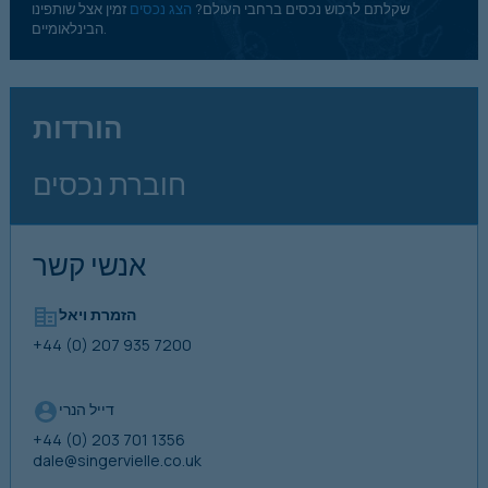
שקלתם לרכוש נכסים ברחבי העולם?
הצג נכסים
זמין אצל שותפינו
הבינלאומיים.
הורדות
חוברת נכסים
אנשי קשר
הזמרת ויאל
+44 (0) 207 935 7200
דייל הנרי
+44 (0) 203 701 1356
dale@singervielle.co.uk