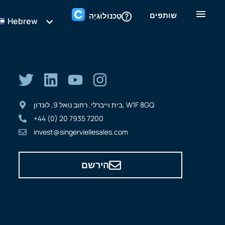
שותפים
טֶכנוֹלוֹגִיָה
Hebrew
בית וייברלי, רחוב נואל 9, לונדון, W1F 8GQ
+44 (0) 20 7935 7200
invest@singerviellesales.com
הירשם