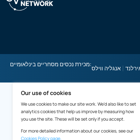
מכירת נכסים מסחריים בינלאומיים:
ירלנד
אנגליה ווילס
Our use of cookies
We use cookies to make our site work. We'd also like to set
analytics cookies that help us improve by measuring how
you use the site. These will be set only if you accept.
For more detailed information about our cookies, see our
Cookies Policy page.