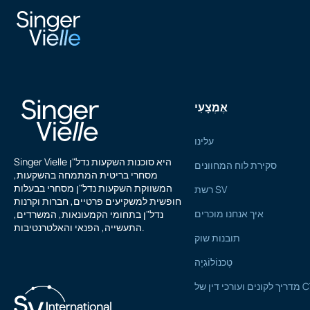
בחן אותי
אֶמְצָעִי
עלינו
Singer Vielle היא סוכנות השקעות נדל"ן
סקירת לוח המחוונים
מסחרי בריטית המתמחה בהשקעות,
המשווקת השקעות נדל"ן מסחרי בבעלות
רשת SV
חופשית למשקיעים פרטיים, חברות וקרנות
איך אנחנו מוכרים
נדל"ן בתחומי הקמעונאות, המשרדים,
התעשייה, הפנאי והאלטרנטיבות.
תובנות שוק
טֶכנוֹלוֹגִיָה
רכי דין של CTP