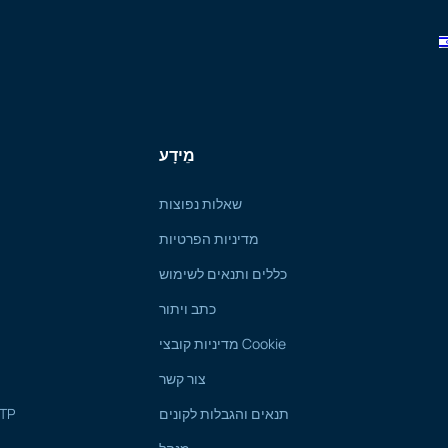
מֵידָע
שאלות נפוצות
מדיניות הפרטיות
כללים ותנאים לשימוש
כתב ויתור
מדיניות קובצי Cookie
צור קשר
תנאים והגבלות לקונים
מדריך לקונים ועו