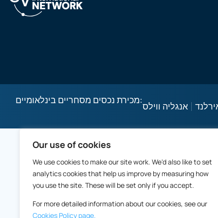
מכירת נכסים מסחריים בינלאומיים:
ירלנד
אנגליה ווילס
Our use of cookies
We use cookies to make our site work. We'd also like to set
analytics cookies that help us improve by measuring how
you use the site. These will be set only if you accept.
For more detailed information about our cookies, see our
Cookies Policy page.