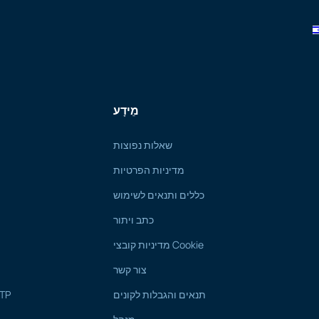
מֵידָע
שאלות נפוצות
מדיניות הפרטיות
כללים ותנאים לשימוש
כתב ויתור
מדיניות קובצי Cookie
צור קשר
תנאים והגבלות לקונים
מדריך לקונים ועו