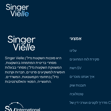
נ גו
אֶמְצָעִי
עלינו
Singer Vielle היא סוכנות השקעות נדל"ן
סקירת לוח המחוונים
מסחרי בריטית המתמחה בהשקעות,
המשווקת השקעות נדל"ן מסחרי בבעלות
רשת SV
חופשית למשקיעים פרטיים, חברות וקרנות
איך אנחנו מוכרים
נדל"ן בתחומי הקמעונאות, המשרדים,
התעשייה, הפנאי והאלטרנטיבות.
תובנות שוק
טֶכנוֹלוֹגִיָה
רכי דין של CTP