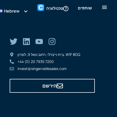
שותפים
טֶכנוֹלוֹגִיָה
Hebrew
בית וייברלי, רחוב נואל 9, לונדון, W1F 8GQ
+44 (0) 20 7935 7200
invest@singerviellesales.com
הירשם