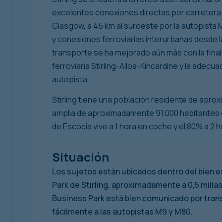
excelentes conexiones directas por carretera y
Glasgow, a 45 km al suroeste por la autopista 
y conexiones ferroviarias interurbanas desde la
transporte se ha mejorado aún más con la final
ferroviaria Stirling-Alloa-Kincardine y la adecua
autopista.
Stirling tiene una población residente de apr
amplia de aproximadamente 91.000 habitantes en
de Escocia vive a 1 hora en coche y el 80% a 2 
Situación
Los sujetos están ubicados dentro del bien es
Park de Stirling, aproximadamente a 0,5 millas 
Business Park está bien comunicado por trans
fácilmente a las autopistas M9 y M80.