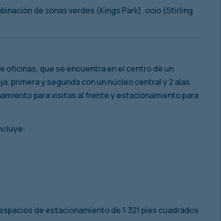
inación de zonas verdes (Kings Park), ocio (Stirling
de oficinas, que se encuentra en el centro de un
aja, primera y segunda con un núcleo central y 2 alas
amiento para visitas al frente y estacionamiento para
ncluye:
 espacios de estacionamiento de 1:321 pies cuadrados