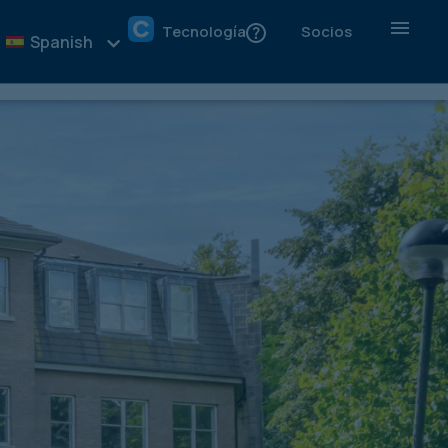
Tecnología
Socios
Spanish
50,000
Precio Guia