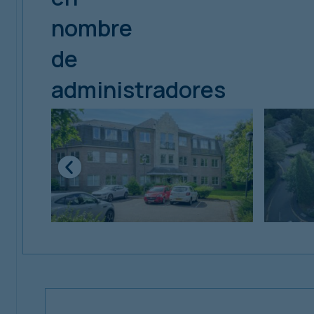
nombre
de
administradores