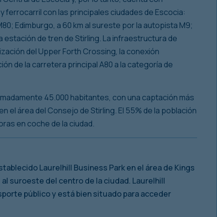
 ferrocarril con las principales ciudades de Escocia:
M80; Edimburgo, a 60 km al sureste por la autopista M9;
 estación de tren de Stirling. La infraestructura de
ización del Upper Forth Crossing, la conexión
ción de la carretera principal A80 a la categoría de
oximadamente 45.000 habitantes, con una captación más
 el área del Consejo de Stirling. El 55% de la población
horas en coche de la ciudad.
tablecido Laurelhill Business Park en el área de Kings
al suroeste del centro de la ciudad. Laurelhill
porte público y está bien situado para acceder