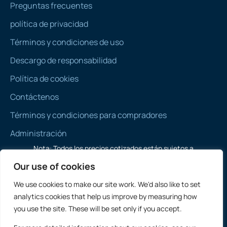
Preguntas frecuentes
política de privacidad
Términos y condiciones de uso
Descargo de responsabilidad
Política de cookies
Contáctenos
Términos y condiciones para compradores
Administración
Nota: Todos los precios cotizados están sujetos a
contrato y no incluyen IVA.
Our use of cookies
We use cookies to make our site work. We'd also like to set
analytics cookies that help us improve by measuring how
Inglaterra y
you use the site. These will be set only if you accept.
Ventas Internacionales de Propiedades
Gales
Comerciales: