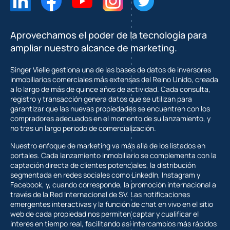
Aprovechamos el poder de la tecnología para
ampliar nuestro alcance de marketing.
Singer Vielle gestiona una de las bases de datos de inversores
inmobiliarios comerciales más extensas del Reino Unido, creada
a lo largo de más de quince años de actividad. Cada consulta,
registro y transacción genera datos que se utilizan para
garantizar que las nuevas propiedades se encuentren con los
compradores adecuados en el momento de su lanzamiento, y
no tras un largo periodo de comercialización.
Nuestro enfoque de marketing va más allá de los listados en
portales. Cada lanzamiento inmobiliario se complementa con la
captación directa de clientes potenciales, la distribución
segmentada en redes sociales como LinkedIn, Instagram y
Facebook, y, cuando corresponde, la promoción internacional a
través de la Red Internacional de SV. Las notificaciones
emergentes interactivas y la función de chat en vivo en el sitio
web de cada propiedad nos permiten captar y cualificar el
interés en tiempo real, facilitando así intercambios más rápidos