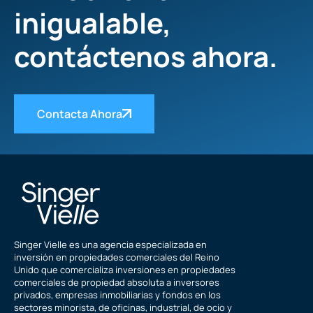
inigualable,
contáctenos ahora.
Contacta Ahora
Singer Vielle es una agencia especializada en
inversión en propiedades comerciales del Reino
Unido que comercializa inversiones en propiedades
comerciales de propiedad absoluta a inversores
privados, empresas inmobiliarias y fondos en los
sectores minorista, de oficinas, industrial, de ocio y