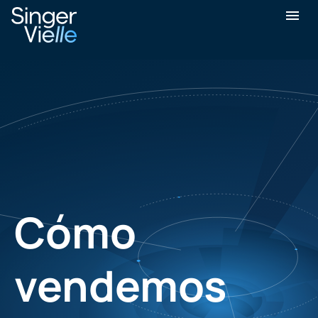
Cómo vendemos
Cómo
vendemos