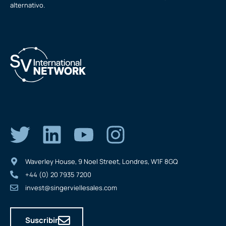
alternativo.
Waverley House, 9 Noel Street, Londres, W1F 8GQ
+44 (0) 20 7935 7200
invest@singerviellesales.com
Suscribir