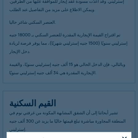
إسترليني. وقد أُعدّت مسودة عقد إيجار للموافقة عليها من الطرفين.
ويمكن الاطلاع على مزيد من التفاصيل عند الطلب.
العنصر السكني شاغر حاليا.
تم اقتراح القيمة الإيجارية المقدرة للعنصر السكني بـ 18000 جنيه
إسترليني سنويًا (1500 جنيه إسترليني شهريًا)، مما يوفر فرصة لزيادة
دخل الإيجار.
وبالتالي، فإن الدخل الحالي هو 15 ألف جنيه إسترليني سنويًا، والقيمة
الإيجارية المقدرة هي 34 ألف جنيه إسترليني سنويًا.
القيم السكنية
تشير أبحاثنا إلى أن الشقق المشابهة المكونة من غرفتي نوم في
المنطقة المجاورة مباشرة تبلغ قيمتها حاليًا ما يزيد عن 300 ألف جنيه
إسترليني.