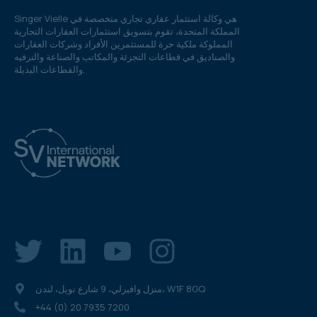
Singer Vielle هي وكالة استثمار عقاري تجاري متخصصة في
المملكة المتحدة، تقوم بتسويق استثمارات العقارات التجارية
المملوكة ملكية حرة للمستثمرين الأفراد وشركات العقارات
والصناديق في قطاعات التجزئة والمكاتب والصناعة والترفيه
والقطاعات البديلة.
منزل وافيرلي، 9 شارع نويل، لندن، W1F 8GQ
+44 (0) 20 7935 7200