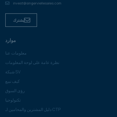
invest@singerviellesales.com
يشترك
موارد
معلومات عنا
نظرة عامة على لوحة المعلومات
شبكة SV
كيف نبيع
رؤى السوق
تكنولوجيا
دليل المشترين والمحامين لـ CTP