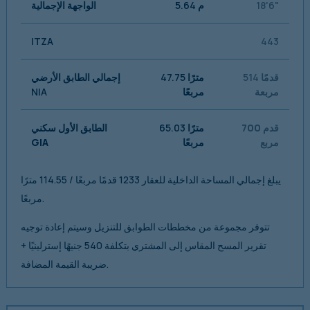
18'6"
5.64 م
الواجهة الإجمالية
ITZA
443
514 قدمًا
47.75 مترًا
إجمالي الطابق الأرضي
مربعة
مربعًا
NIA
700 قدم
65.03 مترًا
الطابق الأول سكني
مربع
مربعًا
GIA
يبلغ إجمالي المساحة الداخلية للعقار 1233 قدمًا مربعًا / 114.55 مترًا
مربعًا.
تتوفر مجموعة من مخططات الطوابق للتنزيل وسيتم إعادة توجيه
تقرير المسح المقاس إلى المشتري بتكلفة 540 جنيهًا إسترلينيًا +
ضريبة القيمة المضافة.