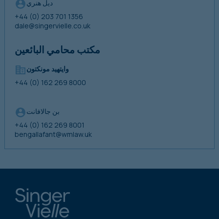
ديل هنري
+44 (0) 203 701 1356
dale@singervielle.co.uk
مكتب محامي البائعين
وايتهيد مونكتون
+44 (0) 162 269 8000
بن جالافانت
+44 (0) 162 269 8001
bengallafant@wmlaw.uk