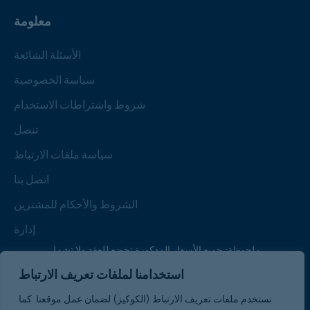
معلومة
الأسئلة الشائعة
سياسة الخصوصية
شزوط واشتراطات الاستخدام
تنصل
سياسة ملفات الارتباط
اتصل بنا
الشروط والأحكام للمشترين
إدارة
ملحوظة: جميع الأسعار المذكورة تخضع للعقد ولا تشمل
ضريبة القيمة المضافة
استخدامنا لملفات تعريف الارتباط
نستخدم ملفات تعريف الارتباط (الكوكيز) لضمان عمل موقعنا. كما