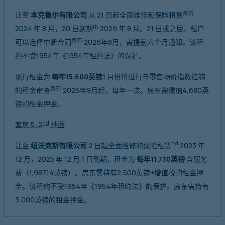
英石
让至
本克鲁尔有限公司
从 21 日起全面维修和保险租赁
th
2024 年 8 月，20 日到期
2029 年 8 月。21 日或之后，租户
英石
可以选择中断合同
2026年8月，需提前六个月通知。该租
约不受1954年《1954年租约法》的保护。
现行租金为
每年15,600英镑
1 月份将进行与零售物价指数挂钩
英石
的租金审查
2025年9月起，每年一次。房东需缴纳4,680英
镑的租金押金。
nd
套房 5, 2
地面
nd
让至
纽沃克斯有限公司
2 日起全面维修和保险租赁
2023 年
12 月，2025 年 12 月 1 日到期，租金为
每年11,730英镑
含服务
费（1,987.14英镑）。房东需持有2,500英镑+增值税的租金押
金。该租约不受1954年《1954年租约法》的保护。房东需持有
3,000英镑的租金押金。