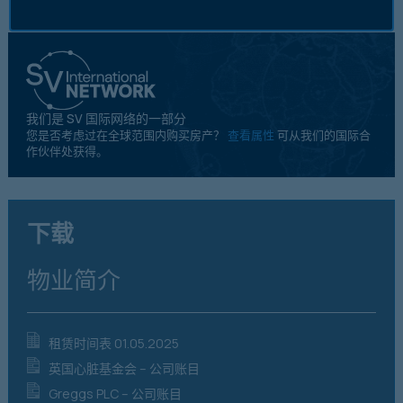
我们是 SV 国际网络的一部分
您是否考虑过在全球范围内购买房产？
查看属性
可从我们的国际合
作伙伴处获得。
下载
物业简介
租赁时间表 01.05.2025
英国心脏基金会 – 公司账目
Greggs PLC – 公司账目