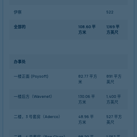
伊察
522
全部的
108.60 平
1,169 平
方米
方英尺
办事处
一楼正面 (Psysoft)
82.77 平方
891 平方
米
英尺
一楼后方（Wavenet）
130.06 平
1,400 平
方米
方英尺
二楼，3 号套房（Aderco）
48.96 平
527 平方
方米
英尺
二楼，4 号套房（Ben Cluer）
98.20 平
1,057 平