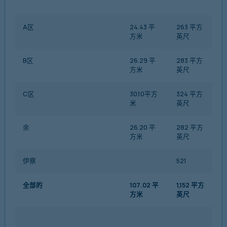
A区
24.43 平
263 平方
方米
英尺
B区
26.29 平
283 平方
方米
英尺
C区
30.10平方
324 平方
米
英尺
余
26.20 平
282 平方
方米
英尺
伊察
521
全部的
107.02 平
1,152 平方
方米
英尺