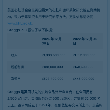
英国心脏基金会是英国最大的心脏和循环系统研究独立资助机
构，致力于筹集资金用于研究治疗方法。更多信息请访问
www.bhf.org.uk
.
Greggs PLC 报告了以下数据：
2023 年 12 月
2022 年 12 月 30
30 日
日
收入
£1,809,600,000
£1,512,800,000
税前利润
£188,000,000
£148,300,000
净资产
£529,400,000
£445,000,000
Greggs 是英国领先的烘焙食品外带零售商，在全国拥有
2,500 家门店，每周服务超过 600 万顾客，并拥有 32,000 名
员工。该公司成立于 1939 年，在伦敦证券交易所上市，是富时