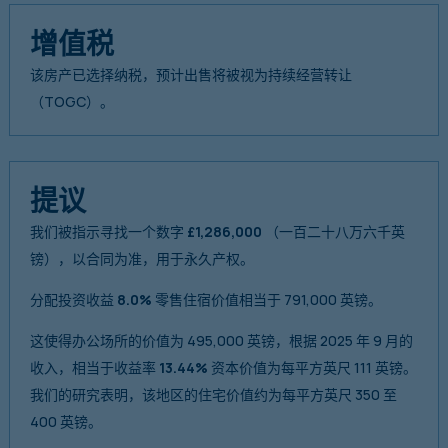
增值税
该房产已选择纳税，预计出售将被视为持续经营转让
（TOGC）。
提议
我们被指示寻找一个数字
£1,286,000
（一百二十八万六千英
镑），以合同为准，用于永久产权。
分配投资收益
8.0%
零售住宿价值相当于 791,000 英镑。
这使得办公场所的价值为 495,000 英镑，根据 2025 年 9 月的
收入，相当于收益率
13.44%
资本价值为每平方英尺 111 英镑。
我们的研究表明，该地区的住宅价值约为每平方英尺 350 至
400 英镑。