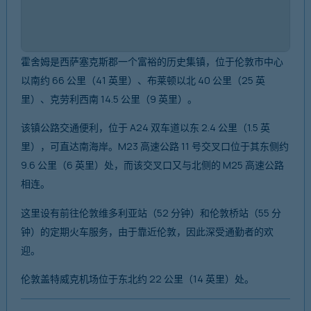
霍舍姆是西萨塞克斯郡一个富裕的历史集镇，位于伦敦市中心
以南约 66 公里（41 英里）、布莱顿以北 40 公里（25 英
里）、克劳利西南 14.5 公里（9 英里）。
该镇公路交通便利，位于 A24 双车道以东 2.4 公里（1.5 英
里），可直达南海岸。M23 高速公路 11 号交叉口位于其东侧约
9.6 公里（6 英里）处，而该交叉口又与北侧的 M25 高速公路
相连。
这里设有前往伦敦维多利亚站（52 分钟）和伦敦桥站（55 分
钟）的定期火车服务，由于靠近伦敦，因此深受通勤者的欢
迎。
伦敦盖特威克机场位于东北约 22 公里（14 英里）处。