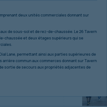
 comprenant deux unités commerciales donnant sur
eaux de sous-sol et de rez-de-chaussée. Le 26 Tavern
de-chaussée et deux étages supérieurs qui se
ciales.
Dial Lane, permettant ainsi aux parties supérieures de
cès arrière commun aux commerces donnant sur Tavern
de sortie de secours aux propriétés adjacentes de