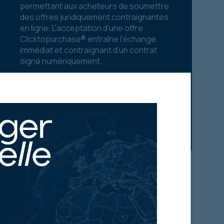
permettant aux acheteurs de soumettre
des offres juridiquement contraignantes
en ligne. L'acceptation d'une offre
Clicktopurchase® entraîne l'échange
immédiat et contraignant d'un contrat
signé numériquement.
*Veuillez noter : des variations peuvent
survenir selon le territoire.
Voir les documents juridiques
Vos besoins d'investissement
Assurez-vous d'abord de connaître nos
ventes d'investissements immobiliers neufs.
Faites-nous part de vos besoins actuels et
nous vous alerterons dès que des propriétés