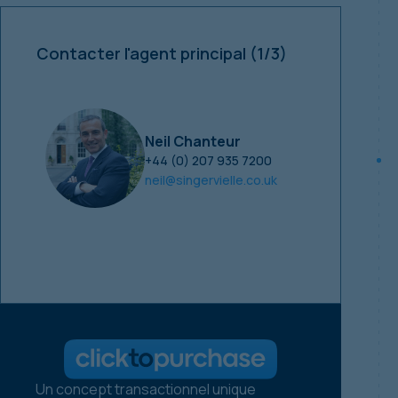
Contacter l'agent principal
(1/3)
Neil Chanteur
+44 (0) 207 935 7200
neil@singervielle.co.uk
Un concept transactionnel unique