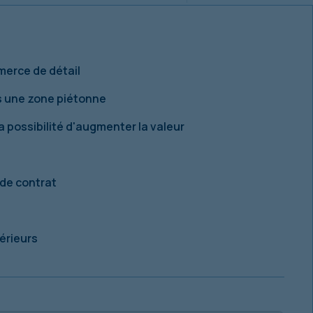
merce de détail
s une zone piétonne
a possibilité d'augmenter la valeur
 de contrat
périeurs