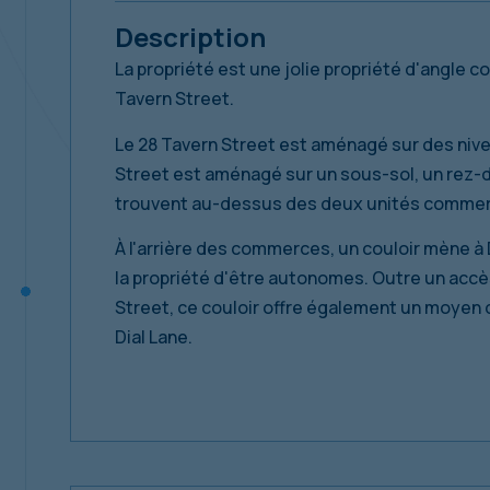
Description
La propriété est une jolie propriété d'angle
Tavern Street.
Le 28 Tavern Street est aménagé sur des niv
Street est aménagé sur un sous-sol, un rez-
trouvent au-dessus des deux unités commer
À l'arrière des commerces, un couloir mène à 
la propriété d'être autonomes. Outre un ac
Street, ce couloir offre également un moyen 
Dial Lane.