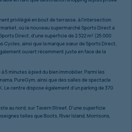
t privilégié en bout de terrasse, à l'intersection
termarket, où le nouveau supermarché Sports Direct a
Sports Direct, d'une superficie de 2 322 m² (25 000
s Cycles, ainsi que la marque sœur de Sports Direct,
également ouvert récemment juste en face de la
 5 minutes à pied du bien immobilier. Parmi les
mama, PureGym, ainsi que des salles de spectacle
. Le centre dispose également d'un parking de 370
te au nord, sur Tavern Street. D'une superficie
enseignes telles que Boots, River Island, Morrisons,