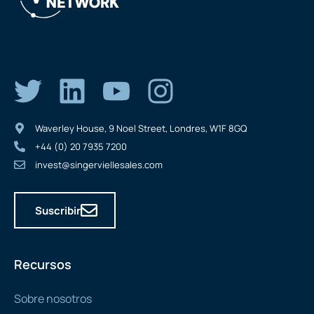
Waverley House, 9 Noel Street, Londres, W1F 8GQ
+44 (0) 20 7935 7200
invest@singerviellesales.com
Suscribir
Recursos
Sobre nosotros