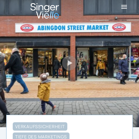
VERKAUFSSICHERHEIT
,
TIEFE DES MARKETINGS
,