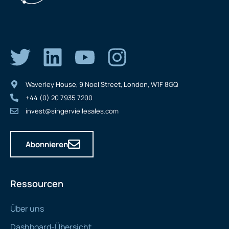
Waverley House, 9 Noel Street, London, W1F 8GQ
+44 (0) 20 7935 7200
invest@singerviellesales.com
Abonnieren
Ressourcen
Über uns
Dashboard-Übersicht