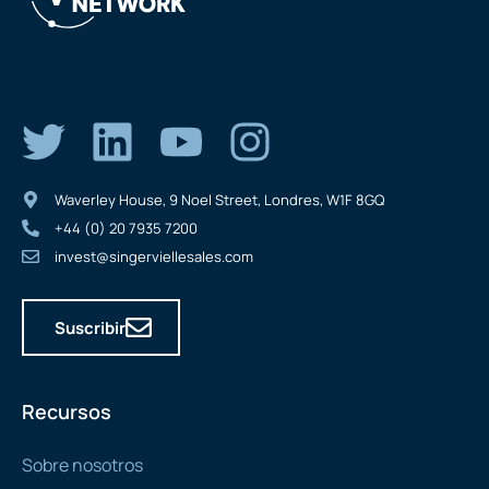
Waverley House, 9 Noel Street, Londres, W1F 8GQ
+44 (0) 20 7935 7200
invest@singerviellesales.com
Suscribir
Recursos
Sobre nosotros