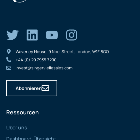
Waverley House, 9 Noel Street, London, W1F 8GQ
+44 (0) 20 7935 7200
invest@singerviellesales.com
Abonnieren
Ressourcen
Über uns
Dashboard-Übersicht