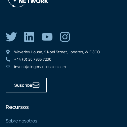
Waverley House, 9 Noel Street, Londres, W1F 8GQ
+44 (0) 20 7935 7200
invest@singerviellesales.com
Suscribir
Recursos
Sobre nosotros