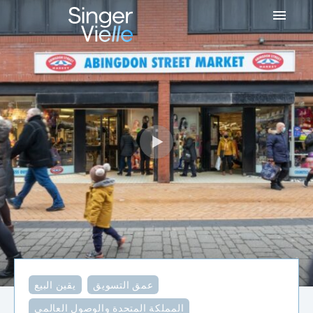
,
عمق التسويق
,
يقين البيع
المملكة المتحدة والوصول العالمي