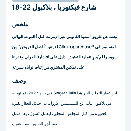
18-22 شارع فيكتوريا ، بلاكبول
ملخص
بيعت عن طريق التنفيذ القانوني عبر الإنترنت قبل أ
الموعد النهائي
لعرض "أفضل العروض" من Clicktopurchase® لمستثمر في
سويسرا لم يُجرِ عملية التفتيش. دليل على انتشارنا الدولي وقدرتنا
على تمكين المشتري من إثبات نواياه بسرعة.
وصف
في يناير 2022، تم توجيه Singer Vielle لبيع عقار التملك الحر هذا
في بلاكبول نيابة عن المستلمين، كرول.
تم احتلال العقار لفترة
قصيرة من قبل المجلس المحلي، ليعمل كسوق، بعد فشل
المستأجر السابق، توب شوب.