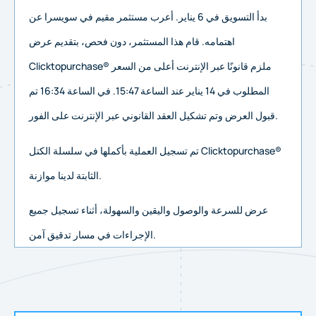
بدأ التسويق في 6 يناير. أعرب مستثمر مقيم في سويسرا عن
اهتمامه.
قام هذا المستثمر، دون فحص، بتقديم عرض
Clicktopurchase® ملزم قانونًا عبر الإنترنت أعلى من السعر
المطلوب في 14 يناير عند الساعة 15:47.
في الساعة 16:34 تم
قبول العرض وتم تشكيل العقد القانوني عبر الإنترنت على الفور.
تم تسجيل العملية بأكملها في سلسلة الكتل Clicktopurchase®
موازنة.
الثابتة لدينا
عرض للسرعة والوصول واليقين والسهولة، أثناء تسجيل جميع
الإجراءات في مسار تدقيق آمن.