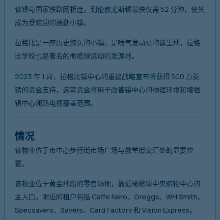
该镇与国家铁路网相连，到伦敦尤斯顿最快仅需 52 分钟，使其
成为受欢迎的通勤小镇。
拉格比是一座历史悠久的小镇，是喷气发动机的诞生地，拉格
比学校也是著名的橄榄球运动的发源地。
2023 年 1 月，拉格比镇中心的重建战略宣布将获得 500 万英
镑的资金支持，这笔资金将用于改善镇中心的物理环境和增强
镇中心闭路电视覆盖范围。
情况
该物业位于市中心步行街市场广场与教堂街交汇处的显要位
置。
该物业位于黄金地段的零售场地，靠近橄榄球中央购物中心的
主入口。附近的租户包括 Caffe Nero、Greggs、WH Smith、
Specsavers、Savers、Card Factory 和 Vision Express。