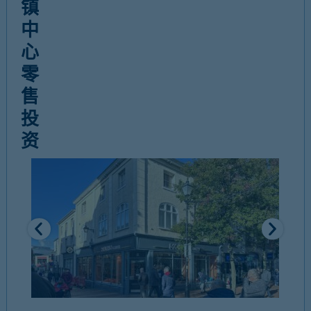
镇
中
心
零
售
投
资