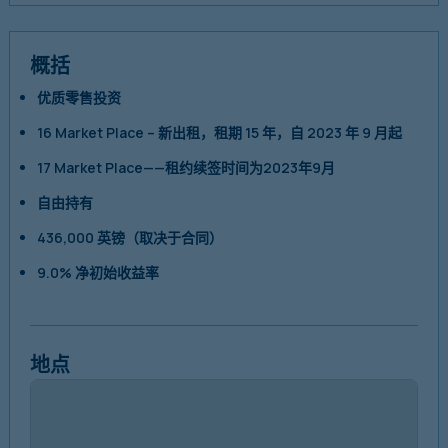
概括
优质零售投资
16 Market Place – 新出租，租期 15 年，自 2023 年 9 月起
17 Market Place——租约续签时间为2023年9月
自由持有
436,000 英镑（取决于合同）
9.0% 净初始收益率
地点