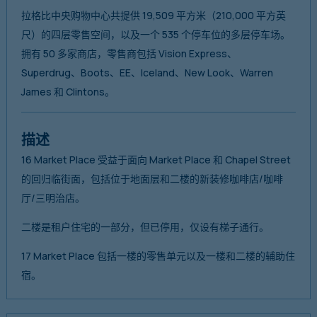
拉格比中央购物中心共提供 19,509 平方米（210,000 平方英
尺）的四层零售空间，以及一个 535 个停车位的多层停车场。
拥有 50 多家商店，零售商包括 Vision Express、
Superdrug、Boots、EE、Iceland、New Look、Warren
James 和 Clintons。
描述
16 Market Place 受益于面向 Market Place 和 Chapel Street
的回归临街面，包括位于地面层和二楼的新装修咖啡店/咖啡
厅/三明治店。
二楼是租户住宅的一部分，但已停用，仅设有梯子通行。
17 Market Place 包括一楼的零售单元以及一楼和二楼的辅助住
宿。