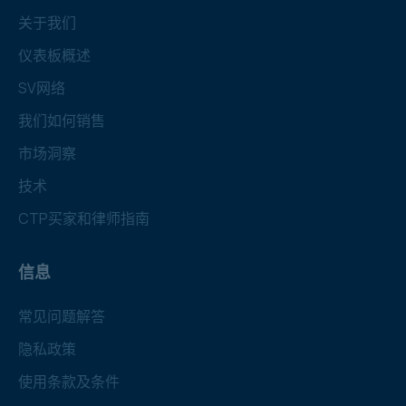
关于我们
仪表板概述
SV网络
我们如何销售
市场洞察
技术
CTP买家和律师指南
信息
常见问题解答
隐私政策
使用条款及条件