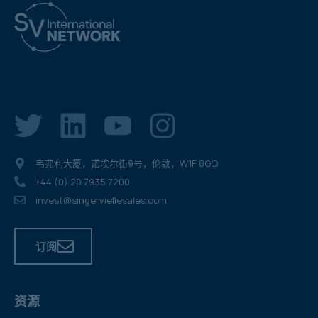
韦弗利大厦，诺埃尔街9号，伦敦，W1F 8GQ
+44 (0) 20 7935 7200
invest@singerviellesales.com
订阅
资源