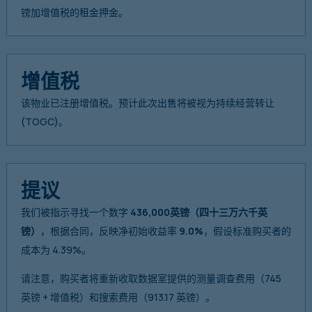
镑加增值税的租金押金。
增值税
该物业已注册增值税。预计此次出售将被视为持续经营转让
(TOGC)。
提议
我们被指示寻找一个数字
436,000英镑（四十三万六千英
镑）
，根据合同，反映净初始收益率
9.0%
，假设标准购买者的
成本为 4.39%。
请注意，购买者将重新收取数据室提供的测量调查费用（745
英镑 + 增值税）和搜索费用（913.17 英镑）。