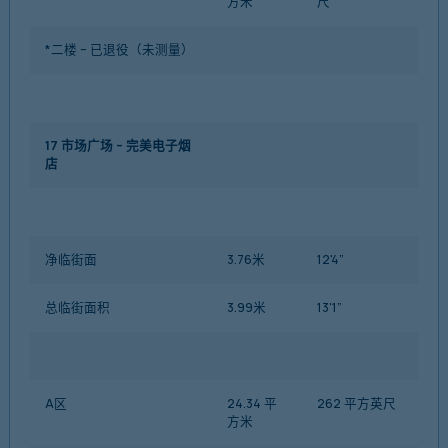
方米
尺
*二楼 – 已退役（未测量）
17 市场广场 – 完美电子烟
店
净临街面
3.76米
12'4”
总临街面积
3.99米
13'1”
A区
24.34 平
262 平方英尺
方米