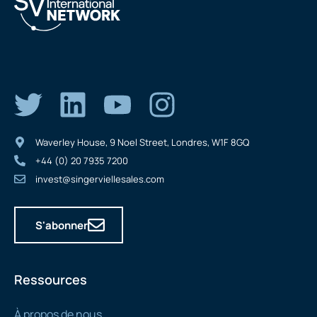
Waverley House, 9 Noel Street, Londres, W1F 8GQ
+44 (0) 20 7935 7200
invest@singerviellesales.com
S'abonner
Ressources
À propos de nous