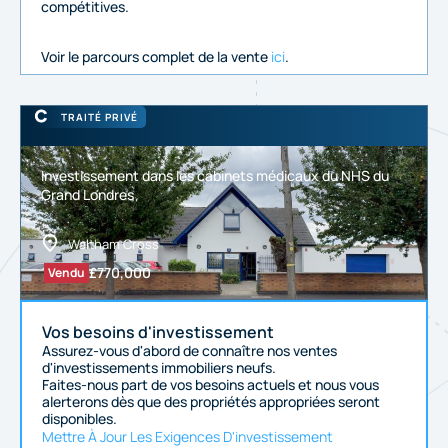
compétitives.
Voir le parcours complet de la vente
ici
.
TRAITÉ PRIVÉ
Investissement dans les cabinets médicaux du NHS du
Grand Londres
Waltham Cross
£
770,000
Vendu
Vos besoins d'investissement
Assurez-vous d'abord de connaître nos ventes
d'investissements immobiliers neufs.
Faites-nous part de vos besoins actuels et nous vous
alerterons dès que des propriétés appropriées seront
disponibles.
Mettre À Jour Les Exigences D'investissement