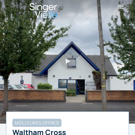
MEILLEURES OFFRES
Waltham Cross