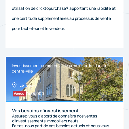
utilisation de clicktopurchase® apportant une rapidité et
une certitude supplémentaires au processus de vente
pour l'acheteur et le vendeur.
Investissement commercial de premier ordre dans le
centre-ville
Le rugby
£
436,000
Vendu
Vos besoins d'investissement
Assurez-vous d'abord de connaître nos ventes
d'investissements immobiliers neufs.
Faites-nous part de vos besoins actuels et nous vous