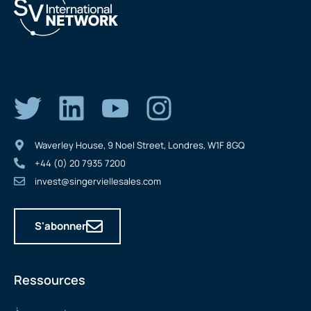
Waverley House, 9 Noel Street, Londres, W1F 8GQ
+44 (0) 20 7935 7200
invest@singerviellesales.com
S'abonner
Ressources