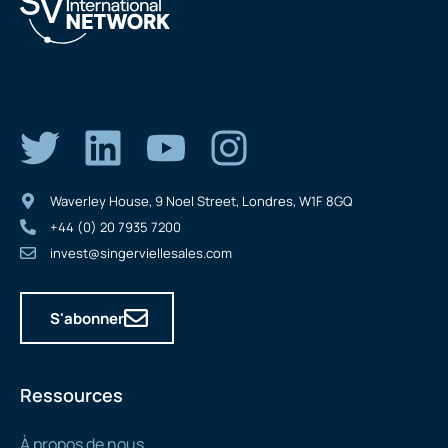
Waverley House, 9 Noel Street, Londres, W1F 8GQ
+44 (0) 20 7935 7200
invest@singerviellesales.com
S'abonner
Ressources
À propos de nous