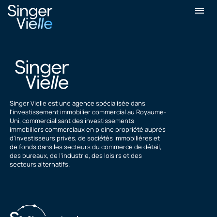
Philippe Smith
Singer Vielle est une agence spécialisée dans
l'investissement immobilier commercial au Royaume-
Uni, commercialisant des investissements
immobiliers commerciaux en pleine propriété auprès
d'investisseurs privés, de sociétés immobilières et
de fonds dans les secteurs du commerce de détail,
des bureaux, de l'industrie, des loisirs et des
secteurs alternatifs.