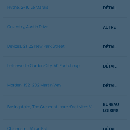
Hythe, 2–10 Le Marais
DÉTAIL
Coventry, Austin Drive
AUTRE
Devizes, 21-22 New Park Street
DÉTAIL
Letchworth Garden City, 40 Eastcheap
DÉTAIL
Morden, 192–202 Martin Way
DÉTAIL
BUREAU
Basingstoke, The Crescent, parc d'activités Viables
LOISIRS
Chichester, 41 rue Est
DÉTAIL