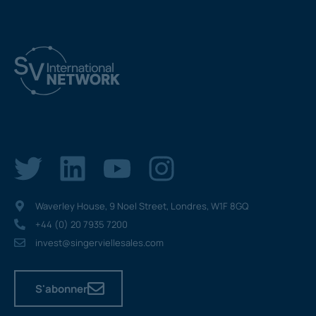
Waverley House, 9 Noel Street, Londres, W1F 8GQ
+44 (0) 20 7935 7200
invest@singerviellesales.com
S'abonner