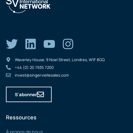
Waverley House, 9 Noel Street, Londres, W1F 8GQ
+44 (0) 20 7935 7200
invest@singerviellesales.com
S'abonner
Ressources
À propos de nous