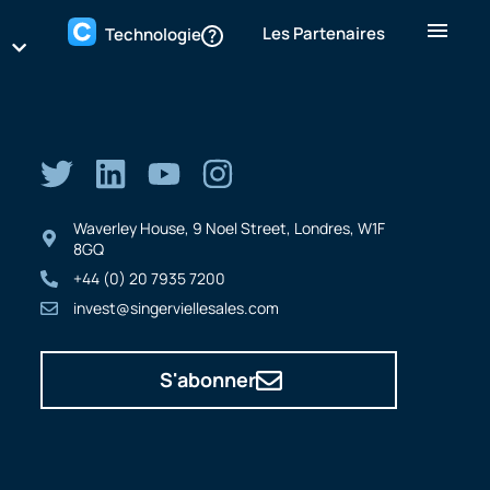
Les Partenaires
Technologie
Waverley House, 9 Noel Street, Londres, W1F
8GQ
+44 (0) 20 7935 7200
invest@singerviellesales.com
S'abonner