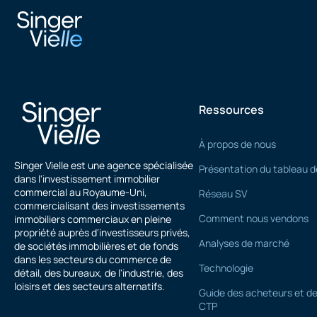
Hasan Elhasani
Ressources
À propos de nous
Singer Vielle est une agence spécialisée
Présentation du tableau d
dans l'investissement immobilier
commercial au Royaume-Uni,
Réseau SV
commercialisant des investissements
Comment nous vendons
immobiliers commerciaux en pleine
propriété auprès d'investisseurs privés,
Analyses de marché
de sociétés immobilières et de fonds
dans les secteurs du commerce de
Technologie
détail, des bureaux, de l'industrie, des
loisirs et des secteurs alternatifs.
Guide des acheteurs et de
CTP