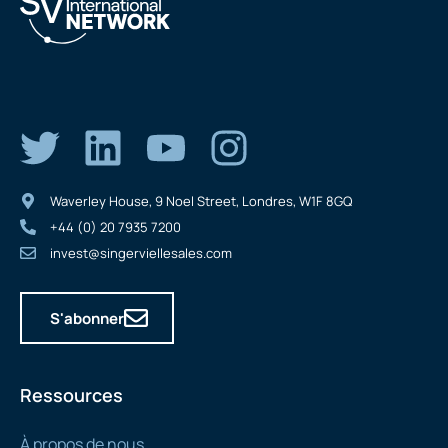
Waverley House, 9 Noel Street, Londres, W1F 8GQ
+44 (0) 20 7935 7200
invest@singerviellesales.com
S'abonner
Ressources
À propos de nous