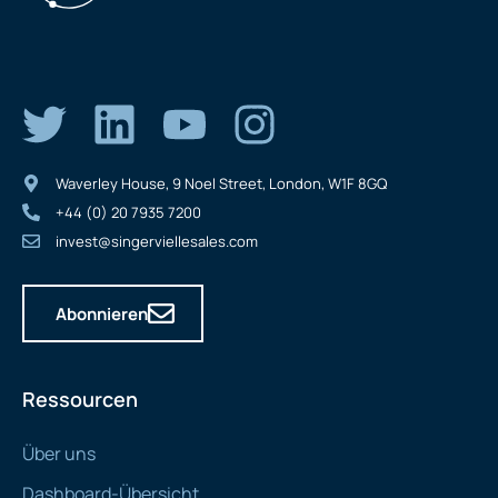
Waverley House, 9 Noel Street, London, W1F 8GQ
+44 (0) 20 7935 7200
invest@singerviellesales.com
Abonnieren
Ressourcen
Über uns
Dashboard-Übersicht