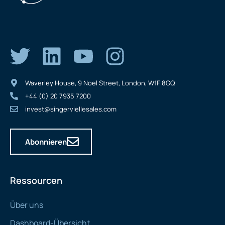
Waverley House, 9 Noel Street, London, W1F 8GQ
+44 (0) 20 7935 7200
invest@singerviellesales.com
Abonnieren
Ressourcen
Über uns
Dashboard-Übersicht