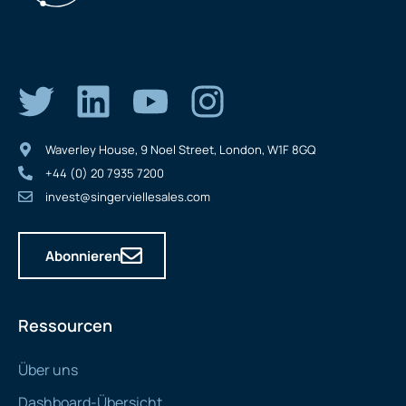
Waverley House, 9 Noel Street, London, W1F 8GQ
+44 (0) 20 7935 7200
invest@singerviellesales.com
Abonnieren
Ressourcen
Über uns
Dashboard-Übersicht