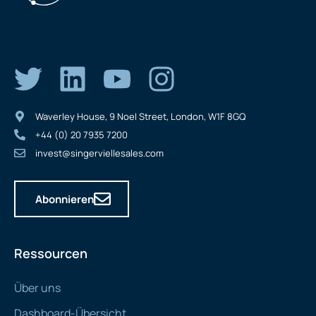
Waverley House, 9 Noel Street, London, W1F 8GQ
+44 (0) 20 7935 7200
invest@singerviellesales.com
Abonnieren
Ressourcen
Über uns
Dashboard-Übersicht