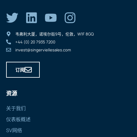
韦弗利大厦，诺埃尔街9号，伦敦，W1F 8GQ
+44 (0) 20 7935 7200
invest@singerviellesales.com
订阅
资源
关于我们
仪表板概述
SV网络