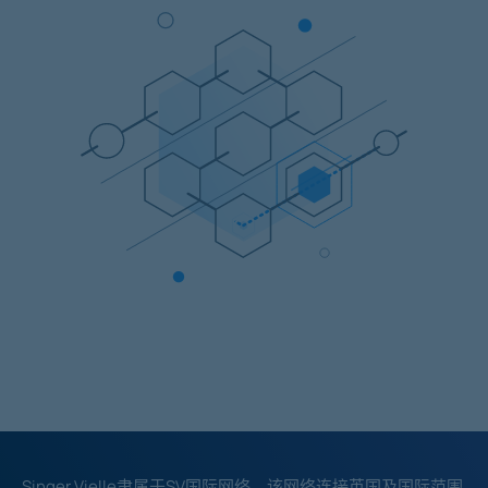
Singer Vielle隶属于SV国际网络，该网络连接英国及国际范围