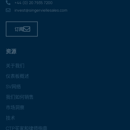
+44 (0) 20 7935 7200
invest@singerviellesales.com
订阅
资源
关于我们
仪表板概述
SV网络
我们如何销售
市场洞察
技术
CTP买家和律师指南