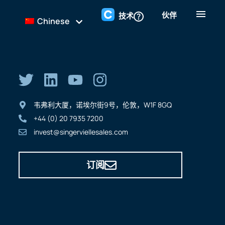
伙伴
技术
Chinese
韦弗利大厦，诺埃尔街9号，伦敦，W1F 8GQ
+44 (0) 20 7935 7200
invest@singerviellesales.com
订阅