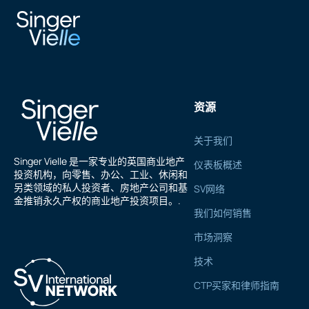
纳维德·艾哈迈德
资源
关于我们
Singer Vielle 是一家专业的英国商业地产
仪表板概述
投资机构，向零售、办公、工业、休闲和
另类领域的私人投资者、房地产公司和基
SV网络
金推销永久产权的商业地产投资项目。.
我们如何销售
市场洞察
技术
CTP买家和律师指南