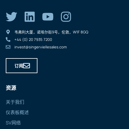
韦弗利大厦，诺埃尔街9号，伦敦，W1F 8GQ
+44 (0) 20 7935 7200
invest@singerviellesales.com
订阅
资源
关于我们
仪表板概述
SV网络