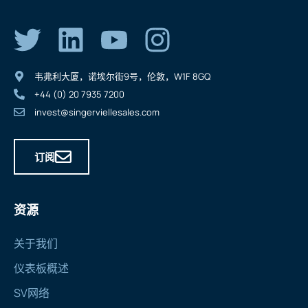
韦弗利大厦，诺埃尔街9号，伦敦，W1F 8GQ
+44 (0) 20 7935 7200
invest@singerviellesales.com
订阅
资源
关于我们
仪表板概述
SV网络