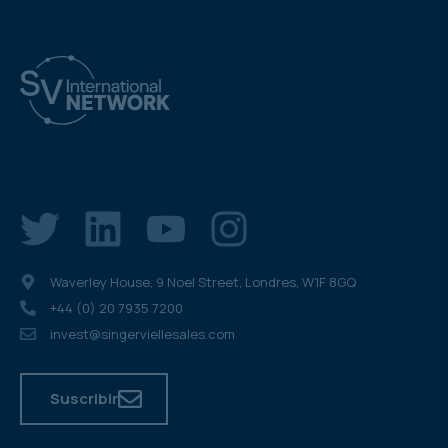
Waverley House, 9 Noel Street, Londres, W1F 8GQ
+44 (0) 20 7935 7200
invest@singerviellesales.com
Suscribir