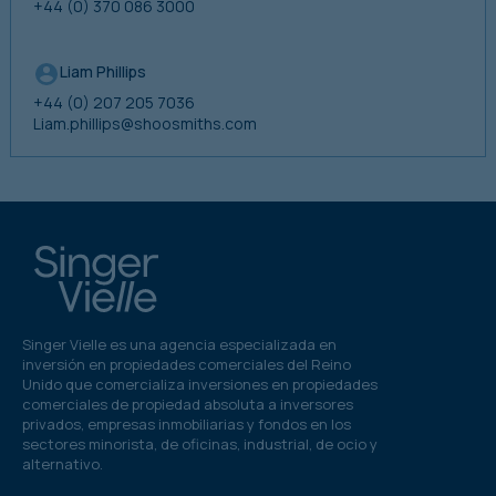
+44 (0) 370 086 3000
Liam Phillips
+44 (0) 207 205 7036
Liam.phillips@shoosmiths.com
Singer Vielle es una agencia especializada en
inversión en propiedades comerciales del Reino
Unido que comercializa inversiones en propiedades
comerciales de propiedad absoluta a inversores
privados, empresas inmobiliarias y fondos en los
sectores minorista, de oficinas, industrial, de ocio y
alternativo.