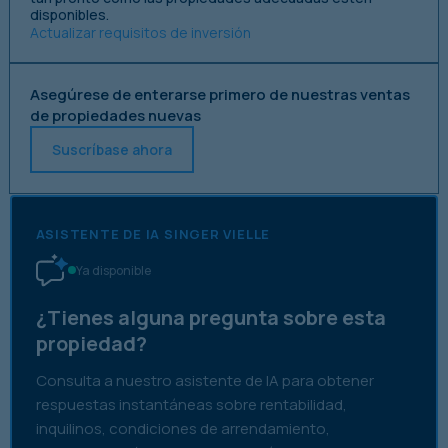
disponibles.
Actualizar requisitos de inversión
Asegúrese de enterarse primero de nuestras ventas
de propiedades nuevas
Suscríbase ahora
ASISTENTE DE IA SINGER VIELLE
Ya disponible
¿Tienes alguna pregunta sobre esta
propiedad?
Consulta a nuestro asistente de IA para obtener
respuestas instantáneas sobre rentabilidad,
inquilinos, condiciones de arrendamiento,