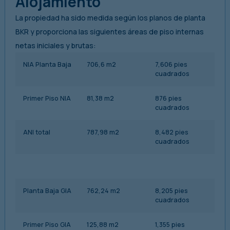
Alojamiento
La propiedad ha sido medida según los planos de planta
BKR y proporciona las siguientes áreas de piso internas
netas iniciales y brutas:
NIA Planta Baja
706,6 m2
7,606 pies
cuadrados
Primer Piso NIA
81,38 m2
876 pies
cuadrados
ANI total
787,98 m2
8,482 pies
cuadrados
Planta Baja GIA
762,24 m2
8,205 pies
cuadrados
Primer Piso GIA
125,88 m2
1,355 pies