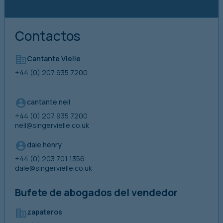
Contactos
Cantante Vielle
+44 (0) 207 935 7200
cantante neil
+44 (0) 207 935 7200
neil@singervielle.co.uk
dale henry
+44 (0) 203 701 1356
dale@singervielle.co.uk
Bufete de abogados del vendedor
zapateros