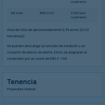
cuadrados
AIB total
888,12 m2
9,560 pies
cuadrados
Área del sitio de aproximadamente 0,35 acres (0,143
hectáreas).
Se pueden descargar un estudio de medición y un
conjunto de planos de planta. Estos se asignarán al
comprador por un coste de 680 £ + IVA.
Tenencia
Propiedad vitalicia.