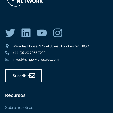
Waverley House, 9 Noel Street, Londres, W1F 8GQ
+44 (0) 20 7935 7200
invest@singerviellesales.com
Suscribir
Recursos
Sobre nosotros