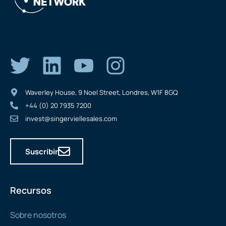
Waverley House, 9 Noel Street, Londres, W1F 8GQ
+44 (0) 20 7935 7200
invest@singerviellesales.com
Suscribir
Recursos
Sobre nosotros