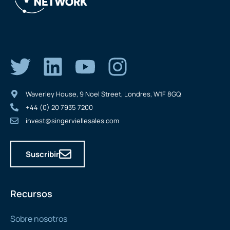
Waverley House, 9 Noel Street, Londres, W1F 8GQ
+44 (0) 20 7935 7200
invest@singerviellesales.com
Suscribir
Recursos
Sobre nosotros