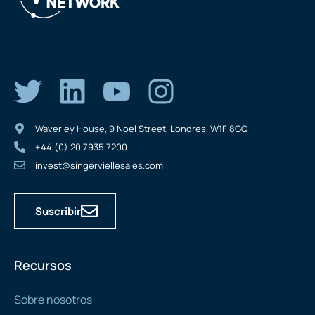
Waverley House, 9 Noel Street, Londres, W1F 8GQ
+44 (0) 20 7935 7200
invest@singerviellesales.com
Suscribir
Recursos
Sobre nosotros