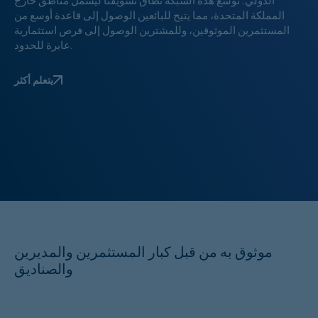
الدولي. تُوسّع هذه الشبكة نطاق تسويقنا ليشمل مناطق خارج
المملكة المتحدة، مما يتيح للبائعين الوصول إلى قاعدة أوسع من
المستثمرين الموثوقين، وللمشترين الوصول إلى فرص استثمارية
عابرة للحدود.
يتعلم أكثر
موثوق به من قبل كبار المستثمرين والمديرين
والصناديق