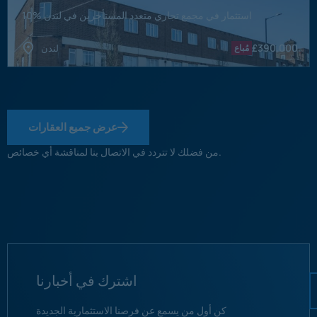
10% استثمار في مجمع تجاري متعدد المستأجرين في لندن
£
390,000
مُباع
لندن
عرض جميع العقارات
من فضلك لا تتردد في الاتصال بنا لمناقشة أي خصائص.
اشترك في أخبارنا
كن أول من يسمع عن فرصنا الاستثمارية الجديدة