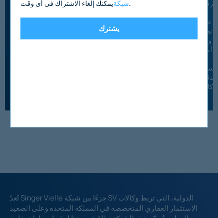
يمكنك إلغاء الاشتراك في أي وقت.
شبكة
رقميًا
من
خلال
يشترك
نظام
واحد
آمن،
مع
سجل
تدقيق
كامل.
تُعدّ Singer Vielle جزءًا من شبكة SV الدولية، التي تربط وكالات
الاستثمار العقاري المتخصصة في المملكة المتحدة وعلى الصعيد