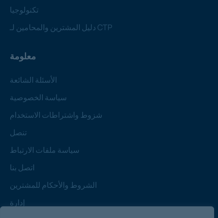
تكنولوجيا
دليل المشترين والمحامين لـ CTP
معلومة
الأسئلة الشائعة
سياسة الخصوصية
شزوط واشتراطات الاستخدام
تنصل
سياسة ملفات الارتباط
اتصل بنا
الشروط والأحكام للمشترين
إدارة
ملحوظة: جميع الأسعار المذكورة تخضع للعقد ولا تشمل