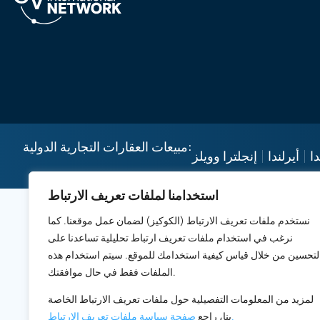
مبيعات العقارات التجارية الدولية:
ا
أيرلندا
إنجلترا وويلز
استخدامنا لملفات تعريف الارتباط
نستخدم ملفات تعريف الارتباط (الكوكيز) لضمان عمل موقعنا. كما
نرغب في استخدام ملفات تعريف ارتباط تحليلية تساعدنا على
لتحسين من خلال قياس كيفية استخدامك للموقع. سيتم استخدام هذه
الملفات فقط في حال موافقتك.
لمزيد من المعلومات التفصيلية حول ملفات تعريف الارتباط الخاصة
صفحة سياسة ملفات تعريف الارتباط.
بنا، راجع