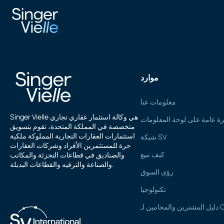
كولي باهال
موارد
معلومات عنا
Singer Vielle هي وكالة استثمار عقاري تجاري
ة عامة على لوحة المعلومات
متخصصة في المملكة المتحدة، تقوم بتسويق
استثمارات العقارات التجارية المملوكة ملكية
شبكة SV
حرة للمستثمرين الأفراد وشركات العقارات
كيف نبيع
والصناديق في قطاعات التجزئة والمكاتب
والصناعة والترفيه والقطاعات البديلة.
رؤى السوق
تكنولوجيا
امين لـ CTP